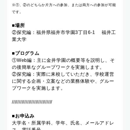
※①、②のどちらか片方への参加、または両方への参加が可能
です。
■場所
②探究編：福井県福井市学園3丁目6-1 福井工
業大学
■プログラム
①Web編：主に金井学園の概要等を説明し、そ
の後簡単なグループワークを実施します。
②探究編：実際に来校していただき、学校運営
に関する企画・立案などの業務体験や、
グルー
プワークを実施します。
/////////////////////////////
■お申込み
大学名・所属学科、学年、氏名、メールアドレ
ス、電話番号、