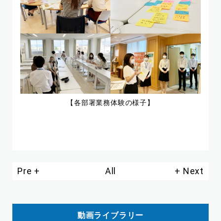
【各部署業務体験の様子】
Pre
All
Next
動画ライブラリー