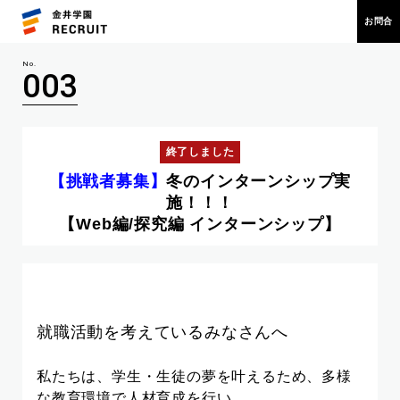
お問合
003
【挑戦者募集】
冬のインターンシップ実
施！！！
【Web編/探究編 インターンシップ】
就職活動を考えているみなさんへ
私たちは、学生・生徒の夢を叶えるため、多様
な教育環境で人材育成を行い、