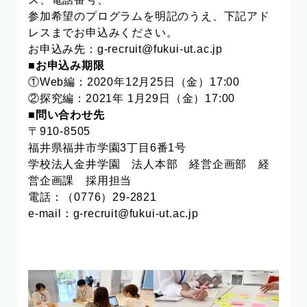
参加希望のプログラムを明記のうえ、下記アド
レスまでお申込みください。
お申込み先：g-recruit@fukui-ut.ac.jp
■お申込み期限
①Web編：2020年12月25日（金）17:00
②探究編：2021年 1月29日（金）17:00
■問い合わせ先
〒910-8505
福井県福井市学園3丁目6番1号
学校法人金井学園 法人本部 経営企画部 経
営企画課 採用担当
電話：（0776）29-2821
e-mail：g-recruit@fukui-ut.ac.jp