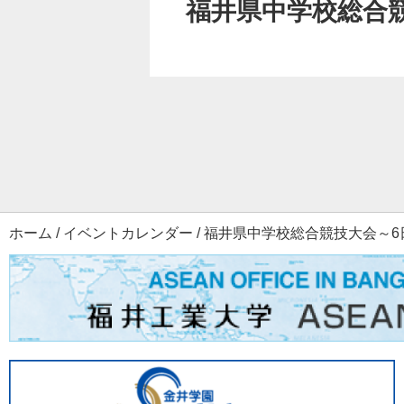
福井県中学校総合
ホーム
/
イベントカレンダー
/
福井県中学校総合競技大会～6