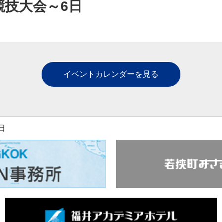
競技大会～6日
イベントカレンダーを見る
日