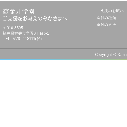
ご支援のお願い
寄付の種類
寄付の方法
〒910-8505
福井県福井市学園3丁目6-1
TEL.0776-22-8111(代)
Copyright © Kana