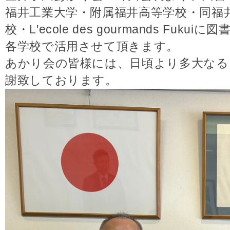
福井工業大学・附属福井高等学校・同福
校・L'ecole des gourmands Fu
各学校で活用させて頂きます。
あかり会の皆様には、日頃より多大なる
謝致しております。