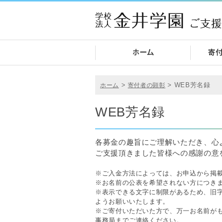
>
>
WEB芳名録
ホーム
寄付者の顕彰
WEB芳名録
各募金の趣旨にご理解いただき、心
ご支援頂きました皆様への感謝の意
※ご入金方法によっては、お申込から掲
※お名前の公表を希望されない方につき
※表示できる文字に制限があるため、旧
ようお願いいたします。
※ご寄付いただいた方で、万一お名前が
事務局までご連絡ください。