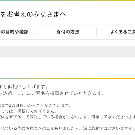
より御礼申し上げます。
を込め、ここにご芳名を掲載させていただきます。
載まで2カ月程かかることがございます。
ましては、掲載しておりません。
字体を新字体にて表記している場合がございます。何卒ご了承くださいま
もれている等のお気づきの点がありましたら、誠に恐縮ではございますが