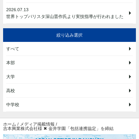
2026.07.13
世界トップバリスタ深山晋作氏より実技指導が行われました
絞り込み選択
すべて
本部
大学
高校
中学校
ホーム
/
メディア掲載情報
/
吉本興業株式会社様 ✖ 金井学園「包括連携協定」を締結