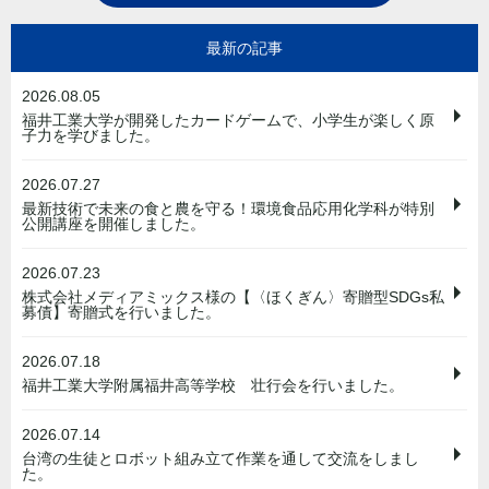
最新の記事
2026.08.05
福井工業大学が開発したカードゲームで、小学生が楽しく原
子力を学びました。
2026.07.27
最新技術で未来の食と農を守る！環境食品応用化学科が特別
公開講座を開催しました。
2026.07.23
株式会社メディアミックス様の【〈ほくぎん〉寄贈型SDGs私
募債】寄贈式を行いました。
2026.07.18
福井工業大学附属福井高等学校 壮行会を行いました。
2026.07.14
台湾の生徒とロボット組み立て作業を通して交流をしまし
た。