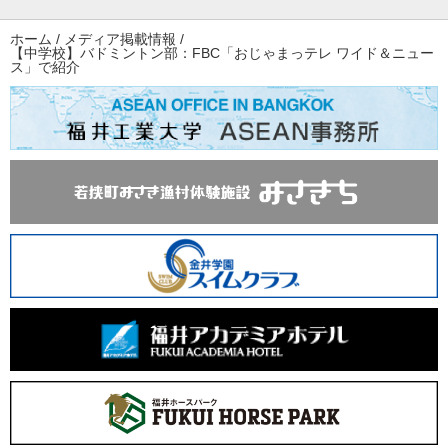
ホーム
/
メディア掲載情報
/
【中学校】バドミントン部：FBC「おじゃまっテレ ワイド＆ニュー
ス」で紹介