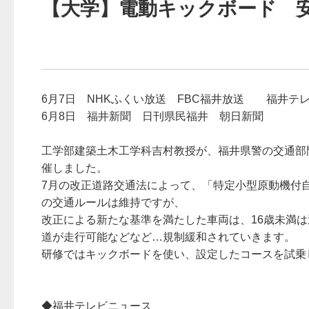
【大学】電動キックボード 
6月7日 NHKふくい放送 FBC福井放送 
6月8日 福井新聞 日刊県民福井 朝日新聞
工学部建築土木工学科吉村教授が、福井県警の交通部
催しました。
7月の改正道路交通法によって、「特定小型原動機付
の交通ルールは維持ですが、
改正による新たな基準を満たした車両は、16歳未満
道が走行可能などなど…規制緩和されていきます。
研修ではキックボードを使い、設定したコースを試乗
◆福井テレビニュース