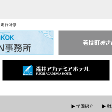
全走行研修
▶
学園紹介
▶
財