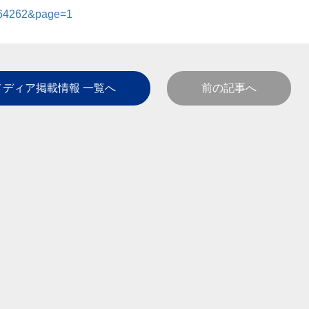
=164262&page=1
メディア掲載情報 一覧へ
前の記事へ