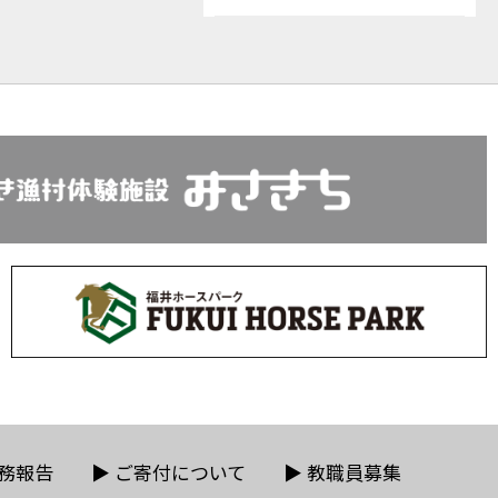
務報告
▶
ご寄付について
▶
教職員募集