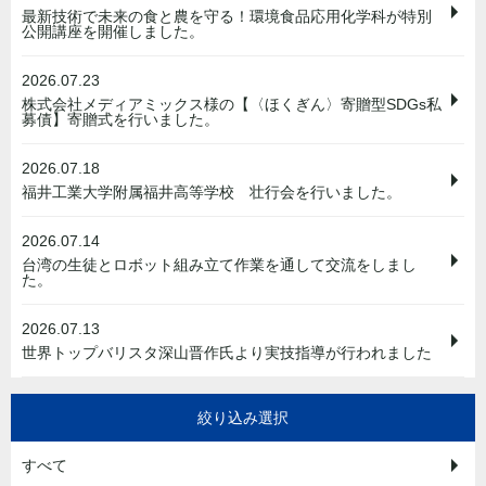
最新技術で未来の食と農を守る！環境食品応用化学科が特別
公開講座を開催しました。
2026.07.23
株式会社メディアミックス様の【〈ほくぎん〉寄贈型SDGs私
募債】寄贈式を行いました。
2026.07.18
福井工業大学附属福井高等学校 壮行会を行いました。
2026.07.14
台湾の生徒とロボット組み立て作業を通して交流をしまし
た。
2026.07.13
世界トップバリスタ深山晋作氏より実技指導が行われました
絞り込み選択
すべて