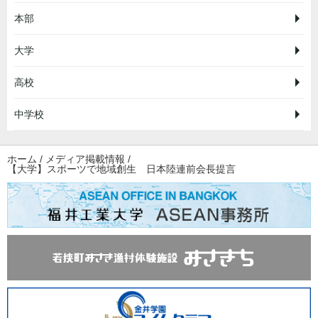
本部
大学
高校
中学校
ホーム
/
メディア掲載情報
/
【大学】スポーツで地域創生 日本陸連前会長提言