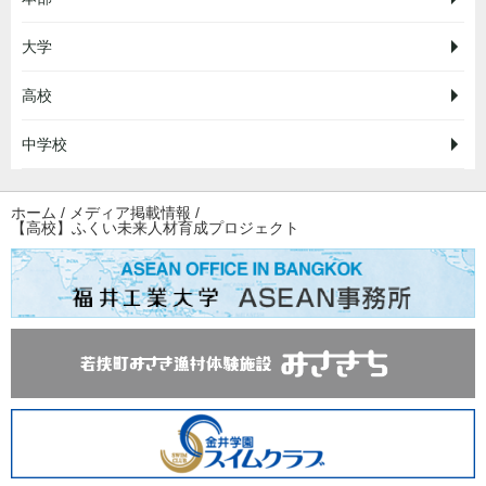
大学
高校
中学校
ホーム
/
メディア掲載情報
/
【高校】ふくい未来人材育成プロジェクト