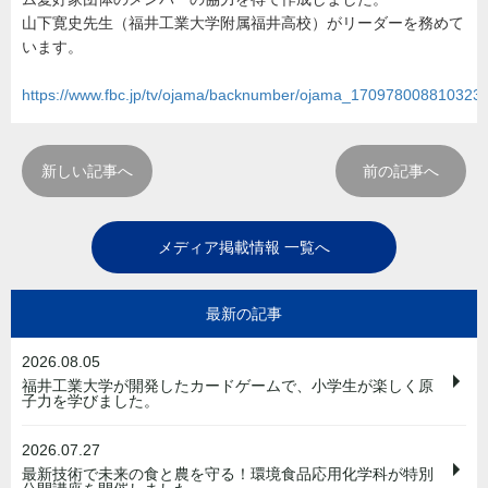
山下寛史先生（福井工業大学附属福井高校）がリーダーを務めて
います。
https://www.fbc.jp/tv/ojama/backnumber/ojama_170978008810323
新しい記事へ
前の記事へ
メディア掲載情報 一覧へ
最新の記事
2026.08.05
福井工業大学が開発したカードゲームで、小学生が楽しく原
子力を学びました。
2026.07.27
最新技術で未来の食と農を守る！環境食品応用化学科が特別