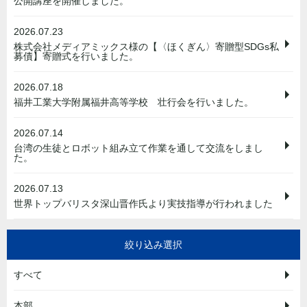
公開講座を開催しました。
2026.07.23
株式会社メディアミックス様の【〈ほくぎん〉寄贈型SDGs私
募債】寄贈式を行いました。
2026.07.18
福井工業大学附属福井高等学校 壮行会を行いました。
2026.07.14
台湾の生徒とロボット組み立て作業を通して交流をしまし
た。
2026.07.13
世界トップバリスタ深山晋作氏より実技指導が行われました
絞り込み選択
すべて
本部