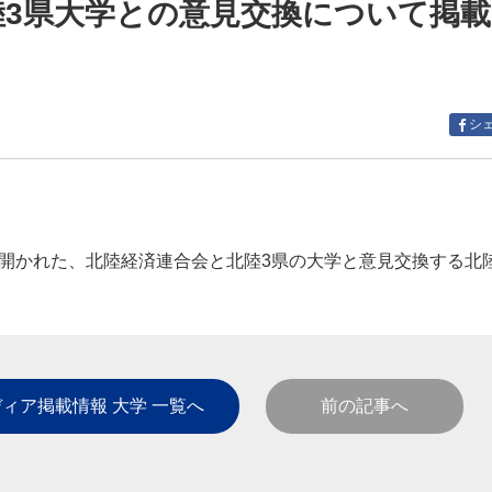
陸3県大学との意見交換について掲
シ
開かれた、北陸経済連合会と北陸3県の大学と意見交換する北
ィア掲載情報 大学 一覧へ
前の記事へ