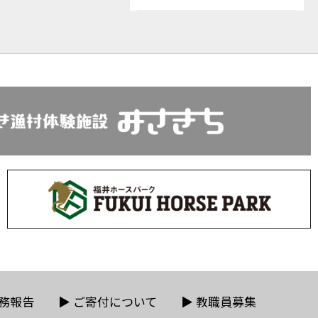
務報告
▶
ご寄付について
▶
教職員募集