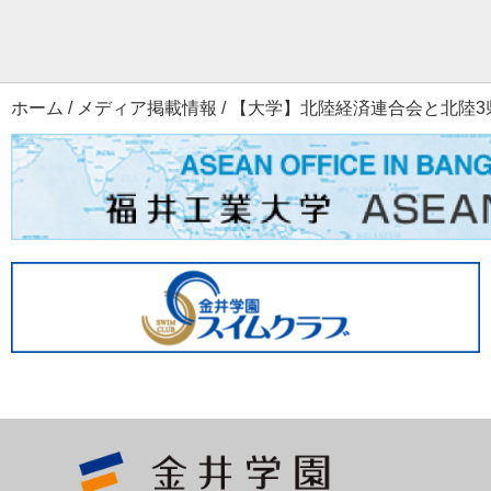
ホーム
/
メディア掲載情報
/
【大学】北陸経済連合会と北陸3