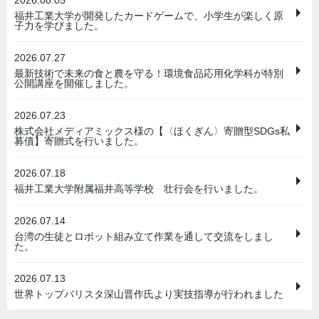
2026.08.05
福井工業大学が開発したカードゲームで、小学生が楽しく原
子力を学びました。
2026.07.27
最新技術で未来の食と農を守る！環境食品応用化学科が特別
公開講座を開催しました。
2026.07.23
株式会社メディアミックス様の【〈ほくぎん〉寄贈型SDGs私
募債】寄贈式を行いました。
2026.07.18
福井工業大学附属福井高等学校 壮行会を行いました。
2026.07.14
台湾の生徒とロボット組み立て作業を通して交流をしまし
た。
2026.07.13
世界トップバリスタ深山晋作氏より実技指導が行われました