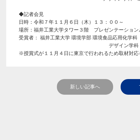
◆記者会見
日時：令和７年１１月６日（木）１３：００～
場所：福井工業大学タワー３階 プレゼンテーション
受賞者： 福井工業大学 環境学部 環境食品応用化学科 
デザイン学科 近藤 
※授賞式が１１月４日に東京で行われるため取材対応
新しい記事へ