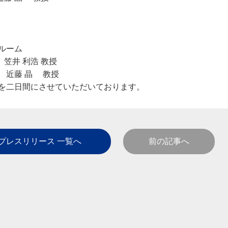
ルーム
笠井 利浩 教授
晶 教授
を二日間にさせていただいております。
プレスリリース 一覧へ
前の記事へ