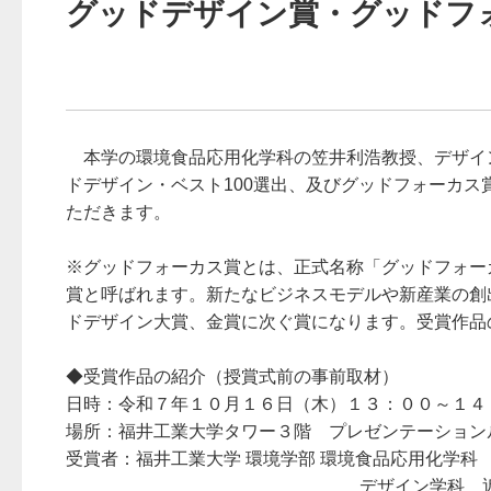
グッドデザイン賞・グッドフ
本学の環境食品応用化学科の笠井利浩教授、デザイン
ドデザイン・ベスト100選出、及びグッドフォーカ
ただきます。
※グッドフォーカス賞とは、正式名称「グッドフォー
賞と呼ばれます。新たなビジネスモデルや新産業の創
ドデザイン大賞、金賞に次ぐ賞になります。受賞作品
◆受賞作品の紹介（授賞式前の事前取材）
日時：令和７年１０月１６日（木）１３：００～１４
場所：福井工業大学タワー３階 プレゼンテーション
受賞者：福井工業大学 環境学部 環境食品応用化学科 
デザイン学科 近藤 晶