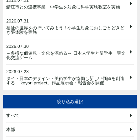
2026.07.31
鯖江市との連携事業 中学生を対象に科学実験教室を実施
2026.07.31
福祉の世界をのぞいてみよう！小学生対象におしごとどきど
き夢体験を実施
2026.07.30
～多様な価値観・文化を深める～ 日本人学生と留学生 異文
化交流ゲーム
2026.07.23
タイ・日本のデザイン・美術学生が協働し新しい価値を創造
する 「koyori project」作品展示会・報告会を開催
絞り込み選択
すべて
本部