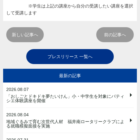
※学生は上記の講座から自分の受講したい講座を選択
して受講します
新しい記事へ
前の記事へ
プレスリリース 一覧へ
最新の記事
2026.08.07
「おしごとドキドキ夢たいけん」小・中学生を対象にパティ
シエ体験講座を開催
2026.08.04
地域ぐるみで育む次世代人材 福井南ロータリークラブによ
る就職模擬面接を実施