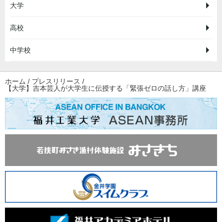
大学
高校
中学校
ホーム
/
プレスリリース
/
【大学】吉本芸人が大学生に伝授する「緊張ゼロの話し方」講座