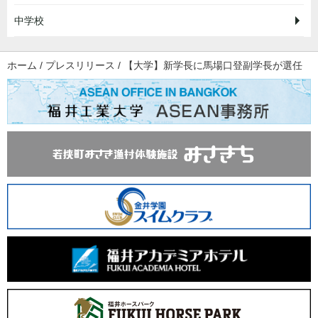
中学校
ホーム
/
プレスリリース
/
【大学】新学長に馬場口登副学長が選任