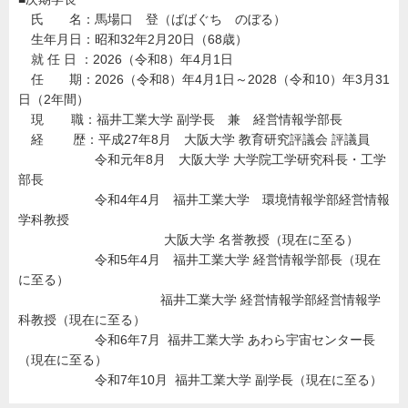
氏 名：馬場口 登（ばばぐち のぼる）
生年月日：昭和32年2月20日（68歳）
就 任 日 ：2026（令和8）年4月1日
任 期：2026（令和8）年4月1日～2028（令和10）年3月31
日（2年間）
現 職：福井工業大学 副学長 兼 経営情報学部長
経 歴：平成27年8月 大阪大学 教育研究評議会 評議員
令和元年8月 大阪大学 大学院工学研究科長・工学
部長
令和4年4月 福井工業大学 環境情報学部経営情報
学科教授
大阪大学 名誉教授（現在に至る）
令和5年4月 福井工業大学 経営情報学部長（現在
に至る）
福井工業大学 経営情報学部経営情報学
科教授（現在に至る）
令和6年7月 福井工業大学 あわら宇宙センター長
（現在に至る）
令和7年10月 福井工業大学 副学長（現在に至る）