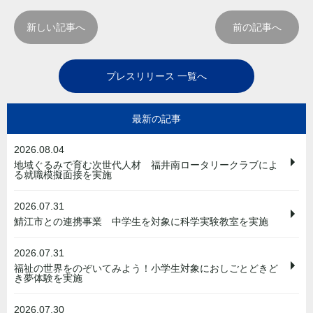
新しい記事へ
前の記事へ
プレスリリース 一覧へ
最新の記事
2026.08.04
地域ぐるみで育む次世代人材 福井南ロータリークラブによ
る就職模擬面接を実施
2026.07.31
鯖江市との連携事業 中学生を対象に科学実験教室を実施
2026.07.31
福祉の世界をのぞいてみよう！小学生対象におしごとどきど
き夢体験を実施
2026.07.30