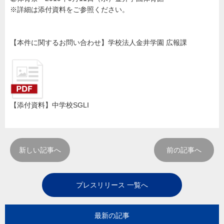
※詳細は添付資料をご参照ください。
【本件に関するお問い合わせ】学校法人金井学園 広報課
【添付資料】中学校SGLI
新しい記事へ
前の記事へ
プレスリリース 一覧へ
最新の記事