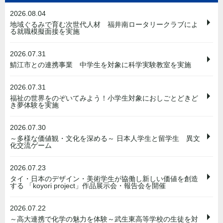
2026.08.04
地域ぐるみで育む次世代人材 福井南ロータリークラブによ
る就職模擬面接を実施
2026.07.31
鯖江市との連携事業 中学生を対象に科学実験教室を実施
2026.07.31
福祉の世界をのぞいてみよう！小学生対象におしごとどきど
き夢体験を実施
2026.07.30
～多様な価値観・文化を深める～ 日本人学生と留学生 異文
化交流ゲーム
2026.07.23
タイ・日本のデザイン・美術学生が協働し新しい価値を創造
する 「koyori project」作品展示会・報告会を開催
2026.07.22
～高大連携で化学の魅力を体験～武生東高等学校の生徒を対