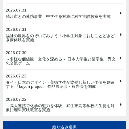
2026.07.31
鯖江市との連携事業 中学生を対象に科学実験教室を実施
2026.07.31
福祉の世界をのぞいてみよう！小学生対象におしごとどきど
き夢体験を実施
2026.07.30
～多様な価値観・文化を深める～ 日本人学生と留学生 異文
化交流ゲーム
2026.07.23
タイ・日本のデザイン・美術学生が協働し新しい価値を創造
する 「koyori project」作品展示会・報告会を開催
2026.07.22
～高大連携で化学の魅力を体験～武生東高等学校の生徒を対
象に理科実験教室を実施
絞り込み選択