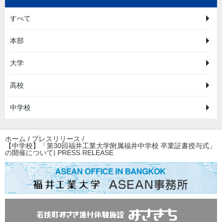
すべて
本部
大学
高校
中学校
ホーム
/
プレスリリース
/
【中学校】「第30回福井工業大学附属福井中学校 卒業証書授与式」
の開催について| PRESS RELEASE