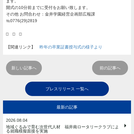
ます。
開式の10分前までに受付をお願い致します。
その他 お問合わせ：金井学園経営企画部広報課
℡0776(29)2819
□ □ □
【関連リンク】
昨年の卒業証書授与式の様子より
新しい記事へ
前の記事へ
プレスリリース 一覧へ
最新の記事
2026.08.04
地域ぐるみで育む次世代人材 福井南ロータリークラブによ
る就職模擬面接を実施