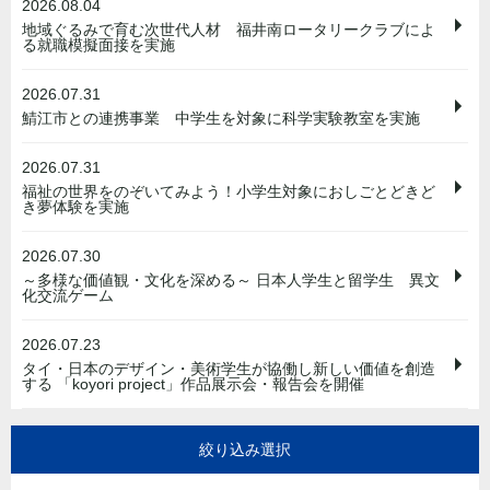
2026.08.04
地域ぐるみで育む次世代人材 福井南ロータリークラブによ
る就職模擬面接を実施
2026.07.31
鯖江市との連携事業 中学生を対象に科学実験教室を実施
2026.07.31
福祉の世界をのぞいてみよう！小学生対象におしごとどきど
き夢体験を実施
2026.07.30
～多様な価値観・文化を深める～ 日本人学生と留学生 異文
化交流ゲーム
2026.07.23
タイ・日本のデザイン・美術学生が協働し新しい価値を創造
する 「koyori project」作品展示会・報告会を開催
絞り込み選択