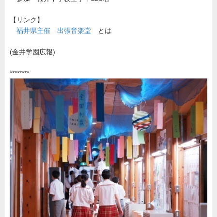
【リンク】
福井県主催 出張音楽堂
とは
(金井学園広報)
********