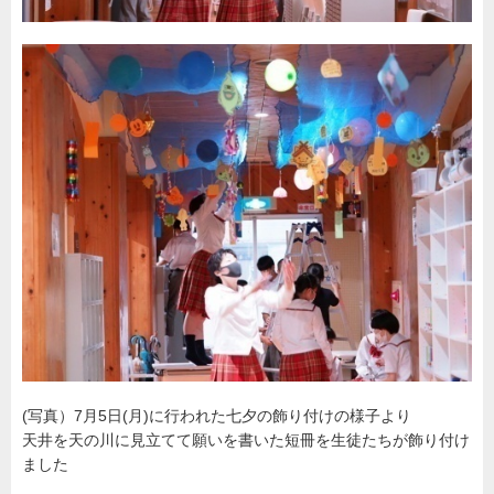
(写真）7月5日(月)に行われた七夕の飾り付けの様子より
天井を天の川に見立てて願いを書いた短冊を生徒たちが飾り付け
ました