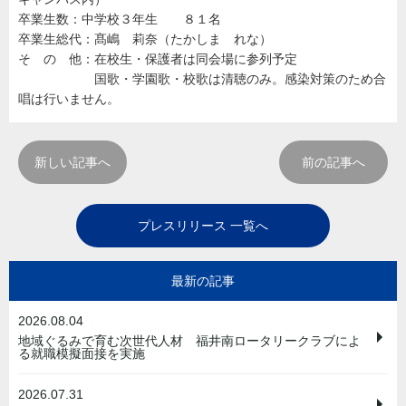
卒業生数：中学校３年生 ８１名
卒業生総代：髙嶋 莉奈（たかしま れな）
そ の 他：在校生・保護者は同会場に参列予定
国歌・学園歌・校歌は清聴のみ。感染対策のため合
唱は行いません。
新しい記事へ
前の記事へ
プレスリリース 一覧へ
最新の記事
2026.08.04
地域ぐるみで育む次世代人材 福井南ロータリークラブによ
る就職模擬面接を実施
2026.07.31