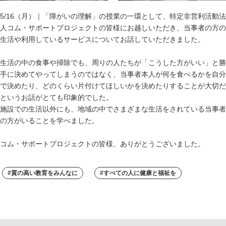
井
学
5/16（月）｜「障がいの理解」の授業の一環として、特定非営利活動法
園
人コム・サポートプロジェクトの皆様にお越しいただき、当事者の方の
生活や利用しているサービスについてお話していただきました。
生活の中の食事や掃除でも、周りの人たちが「こうした方がいい」と勝
手に決めてやってしまうのではなく、当事者本人が何を食べるかを自分
で決めたり、どのくらい片付けてほしいかを決めたりすることが大切だ
というお話がとても印象的でした。
施設での生活以外にも、地域の中でさまざまな生活をされている当事者
の方がいることを学べました。
コム・サポートプロジェクトの皆様、ありがとうございました。
#質の高い教育をみんなに
#すべての人に健康と福祉を