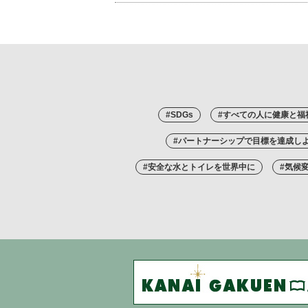
#SDGs
#すべての人に健康と福
#パートナーシップで目標を達成し
#安全な水とトイレを世界中に
#気候