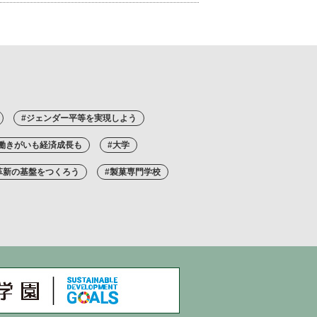
#ジェンダー平等を実現しよう
#働きがいも経済成長も
#大学
革新の基盤をつくろう
#製菓専門学校