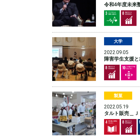
令和4年度未来
大学
2022.09.05
障害学生支援と
製菓
2022.05.19
タルト販売＿Ｊ