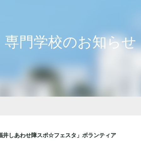
専門学校のお知らせ
「福井しあわせ障スポ☆フェスタ」ボランティア