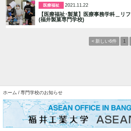
2021.11.22
医療福祉
【医療福祉･製菓】医療事務学科＿リ
(福井製菓専門学校)
< 新しい6件
1
ホーム
/
専門学校のお知らせ