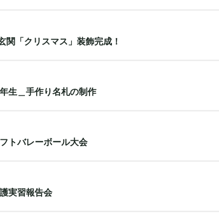
 玄関「クリスマス」装飾完成！
１年生＿手作り名札の制作
ソフトバレーボール大会
介護実習報告会