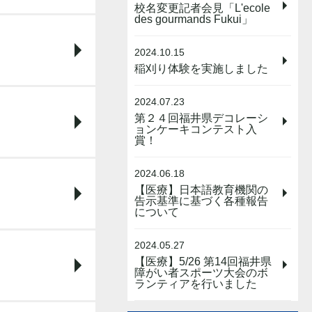
校名変更記者会見「L'ecole
des gourmands Fukui」
2024.10.15
稲刈り体験を実施しました
2024.07.23
第２４回福井県デコレーシ
ョンケーキコンテスト入
賞！
2024.06.18
【医療】日本語教育機関の
告示基準に基づく各種報告
について
2024.05.27
【医療】5/26 第14回福井県
障がい者スポーツ大会のボ
ランティアを行いました