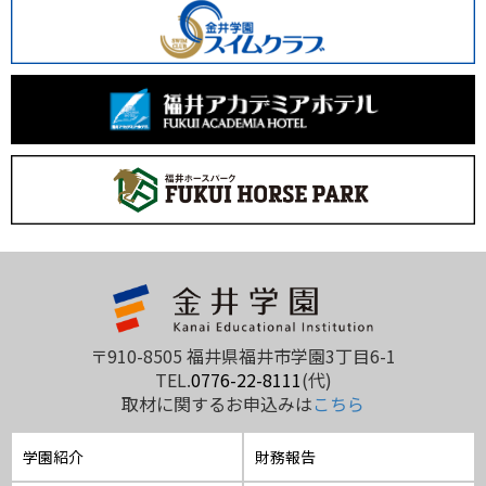
〒910-8505 福井県福井市学園3丁目6-1
TEL.
0776-22-8111
(代)
取材に関するお申込みは
こちら
学園紹介
財務報告