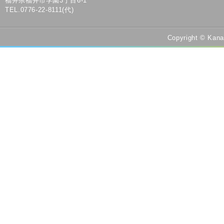
福井県福井市学園3丁目6-1
TEL.0776-22-8111(代)
Copyright © Kana