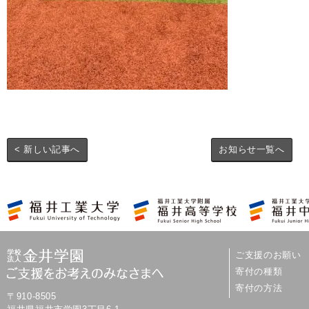
< 新しい記事へ
お知らせ一覧へ
ご支援のお願い
寄付の種類
寄付の方法
〒910-8505