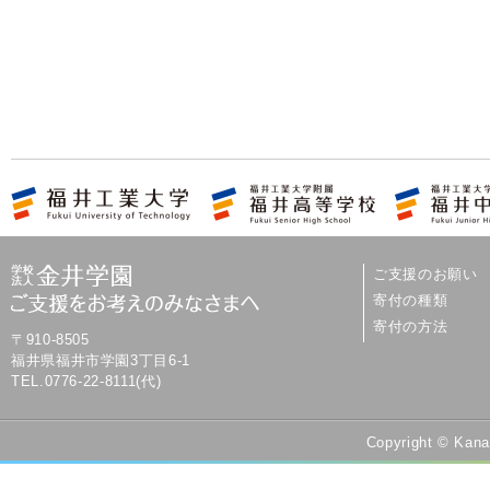
ご支援のお願い
寄付の種類
寄付の方法
〒910-8505
福井県福井市学園3丁目6-1
TEL.0776-22-8111(代)
Copyright © Kana