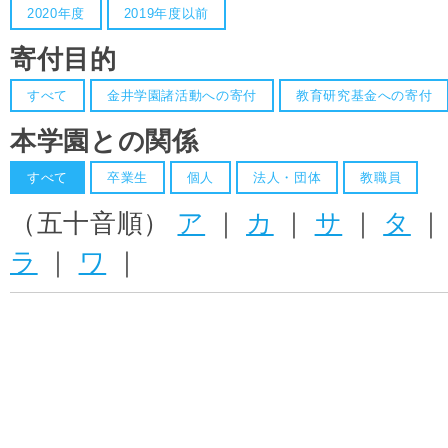
2020年度
2019年度以前
寄付目的
すべて
金井学園諸活動への寄付
教育研究基金への寄付
本学園との関係
すべて
卒業生
個人
法人・団体
教職員
（五十音順）
ア
｜
カ
｜
サ
｜
タ
ラ
｜
ワ
｜