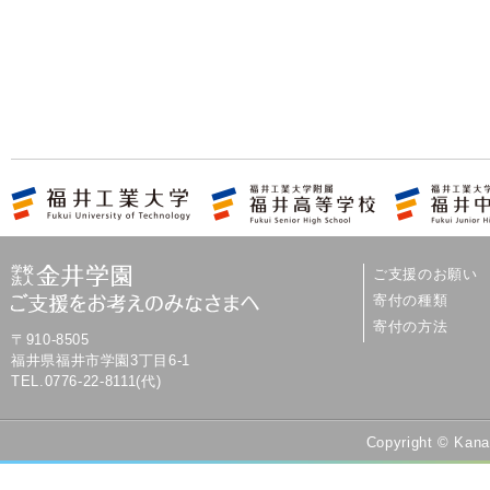
ご支援のお願い
寄付の種類
寄付の方法
〒910-8505
福井県福井市学園3丁目6-1
TEL.0776-22-8111(代)
Copyright © Kana