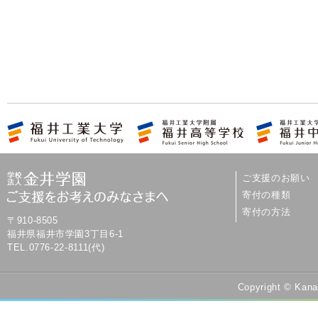
ご支援のお願い
寄付の種類
寄付の方法
〒910-8505
福井県福井市学園3丁目6-1
TEL.0776-22-8111(代)
Copyright © Kana