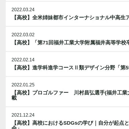
2022.03.24
【高校】全米姉妹都市インターナショナル中高生ア
2022.03.02
【高校】「第71回福井工業大学附属福井高等学校
2022.02.14
【高校】進学科進学コースⅡ類デザイン分野「第5
2022.01.25
【高校】プロゴルファー 川村昌弘選手(福井工業
載
2021.12.24
【高校】高校におけるSDGsの学び｜自分が起点と
会」