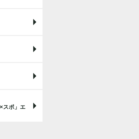
×スポ」エ