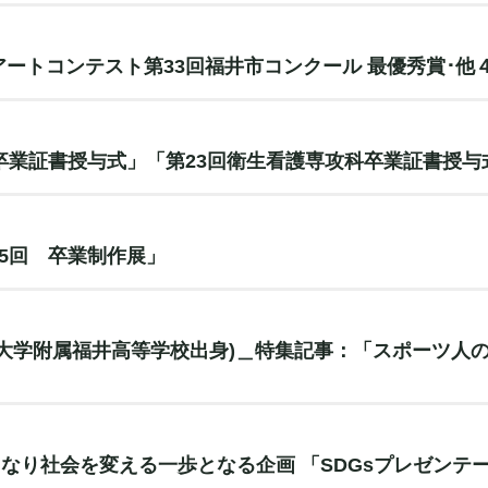
ートコンテスト第33回福井市コンクール 最優秀賞･他
卒業証書授与式」「第23回衛生看護専攻科卒業証書授与
5回 卒業制作展」
大学附属福井高等学校出身)＿特集記事：「スポーツ人
なり社会を変える一歩となる企画 「SDGsプレゼンテ