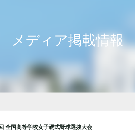
メディア掲載情報
回 全国高等学校女子硬式野球選抜大会