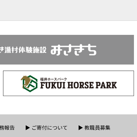
務報告
▶
ご寄付について
▶
教職員募集