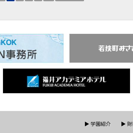
▶
学園紹介
▶
財