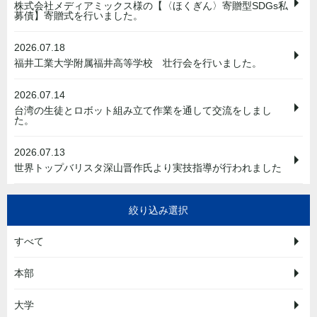
株式会社メディアミックス様の【〈ほくぎん〉寄贈型SDGs私
募債】寄贈式を行いました。
2026.07.18
福井工業大学附属福井高等学校 壮行会を行いました。
2026.07.14
台湾の生徒とロボット組み立て作業を通して交流をしまし
た。
2026.07.13
世界トップバリスタ深山晋作氏より実技指導が行われました
絞り込み選択
すべて
本部
大学