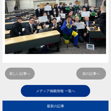
新しい記事へ
前の記事へ
メディア掲載情報 一覧へ
最新の記事