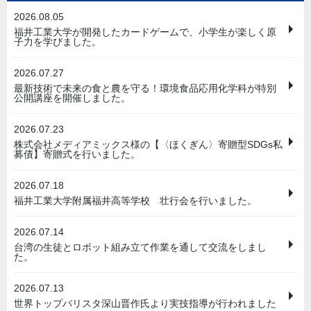
2026.08.05
福井工業大学が開発したカードゲームで、小学生が楽しく原
子力を学びました。
2026.07.27
最新技術で未来の食と農を守る！環境食品応用化学科が特別
公開講座を開催しました。
2026.07.23
株式会社メディアミックス様の【〈ほくぎん〉寄贈型SDGs私
募債】寄贈式を行いました。
2026.07.18
福井工業大学附属福井高等学校 壮行会を行いました。
2026.07.14
台湾の生徒とロボット組み立て作業を通して交流をしまし
た。
2026.07.13
世界トップバリスタ深山晋作氏より実技指導が行われました