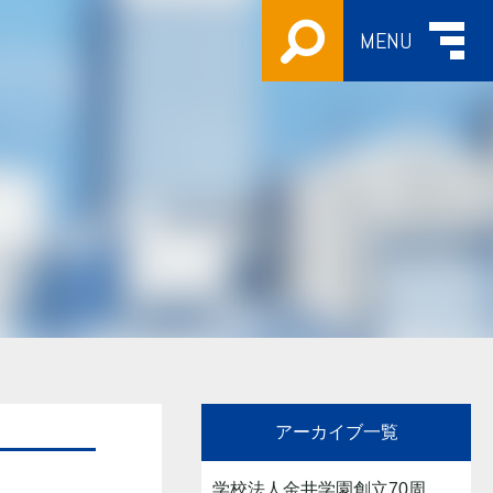
MENU
アーカイブ一覧
学校法人金井学園創立70周