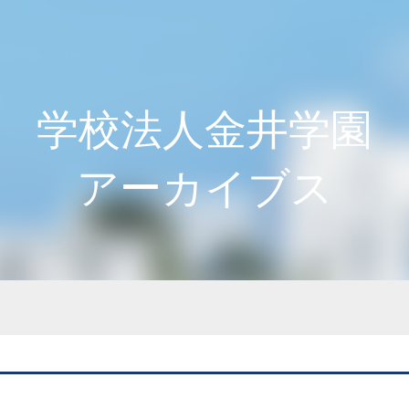
学校法人金井学園
アーカイブス