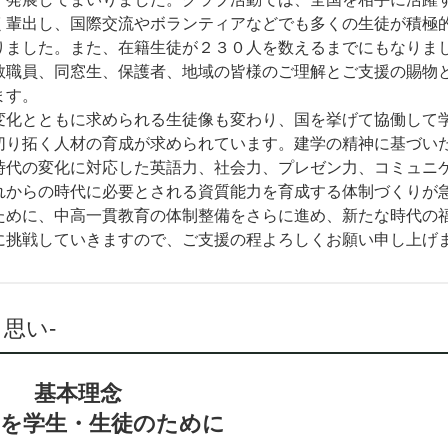
く輩出し、国際交流やボランティアなどでも多くの生徒が積極
りました。また、在籍生徒が２３０人を数えるまでにもなりま
教職員、同窓生、保護者、地域の皆様のご理解とご支援の賜物
ます。
化とともに求められる生徒像も変わり、国を挙げて協働して
切り拓く人材の育成が求められています。建学の精神に基づい
時代の変化に対応した英語力、社会力、プレゼン力、コミュニ
れからの時代に必要とされる資質能力を育成する体制づくりが
ために、中高一貫教育の体制整備をさらに進め、新たな時代の
に挑戦していきますので、ご支援の程よろしくお願い申し上げ
思い-
基本理念
を学生・生徒のために