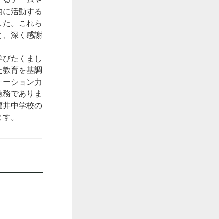
的に活動する
した。これら
と、深く感謝
学びたくまし
た教育を基調
ケーション力
急務でありま
福井中学校の
ます。