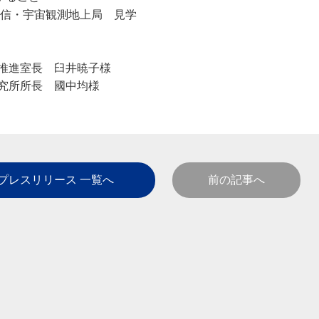
信・宇宙観測地上局 見学
推進室長 臼井暁子様
所所長 國中均様
プレスリリース 一覧へ
前の記事へ