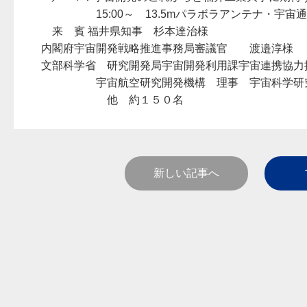
15:00～ 13.5mパラボラアンテナ・宇宙通
来 賓 福井県知事 杉本達治様
内閣府宇宙開発戦略推進事務局審議官 渡邉淳様
文部科学省 研究開発局宇宙開発利用課宇宙連携協力
宇宙航空研究開発機構 理事 宇宙科学研究
他 約１５０名
新しい記事へ