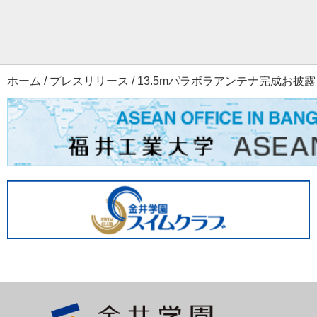
ホーム
/
プレスリリース
/
13.5mパラボラアンテナ完成お披