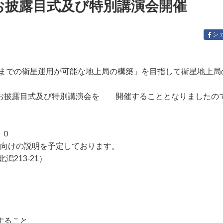
成お披露目式及び特別講演会開催
シ
までの衛星運用が可能な地上局の構築」を目指して衛星地上局
い、お披露目式及び特別講演会を 開催することとなりましたの
３０
明を予定しております。
213-21）
すること