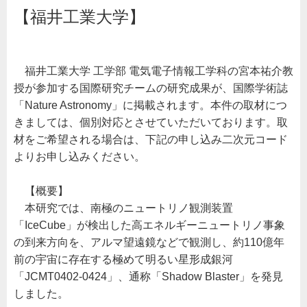
ア
ア
誌
【福井工業大学】
「Nature
す
す
Astronomy」
る
る
に
掲
載！
高
福井工業大学 工学部 電気電子情報工学科の宮本祐介教
エ
ネ
授が参加する国際研究チームの研究成果が、国際学術誌
ル
ギ
「Nature Astronomy」に掲載されます。本件の取材につ
ー
ニ
きましては、個別対応とさせていただいております。取
ュ
ー
材をご希望される場合は、下記の申し込み二次元コード
ト
よりお申し込みください。
リ
ノ
の
起
【概要】
源
解
本研究では、南極のニュートリノ観測装置
明
「IceCube」が検出した高エネルギーニュートリノ事象
に
新
の到来方向を、アルマ望遠鏡などで観測し、約110億年
た
な
前の宇宙に存在する極めて明るい星形成銀河
手
が
「JCMT0402-0424」、通称「Shadow Blaster」を発見
か
り
しました。
ー