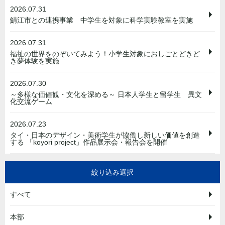
2026.07.31
鯖江市との連携事業 中学生を対象に科学実験教室を実施
2026.07.31
福祉の世界をのぞいてみよう！小学生対象におしごとどきど
き夢体験を実施
2026.07.30
～多様な価値観・文化を深める～ 日本人学生と留学生 異文
化交流ゲーム
2026.07.23
タイ・日本のデザイン・美術学生が協働し新しい価値を創造
する 「koyori project」作品展示会・報告会を開催
絞り込み選択
すべて
本部