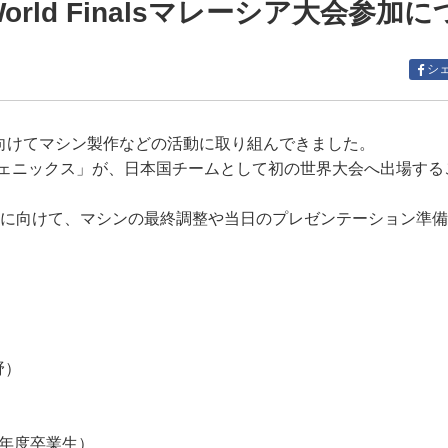
s World Finalsマレーシア大会参加
シ
会出場に向けてマシン製作などの活動に取り組んできました。
ェニックス」が、日本国チームとして初の世界大会へ出場する
大会に向けて、マシンの最終調整や当日のプレゼンテーション準
野）
年度卒業生）