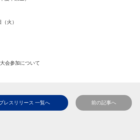
日（火）
レーシア大会参加について
プレスリリース 一覧へ
前の記事へ