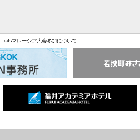
orld Finalsマレーシア大会参加について