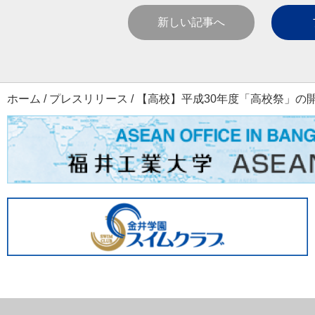
新しい記事へ
ホーム
/
プレスリリース
/
【高校】平成30年度「高校祭」の