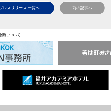
プレスリリース 一覧へ
前の記事へ
開催について