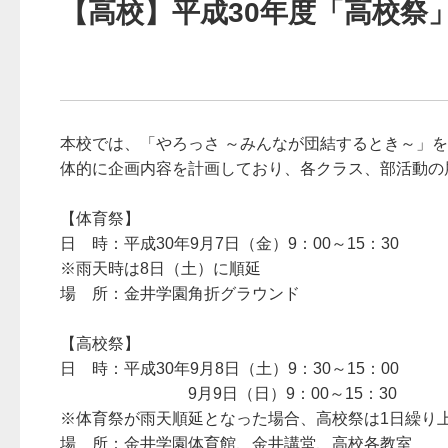
【高校】平成30年度「高校祭
本校では、「やろっさ ～みんなが団結するとき～」
体的に企画内容を計画しており、各クラス、部活動の
【体育祭】
日 時：平成30年9月7日（金）9：00～15：30
※雨天時は8日（土）に順延
場 所：金井学園角折グラウンド
【高校祭】
日 時：平成30年9月8日（土）9：30～15：00
9月9日（日）9：00～15：30
※体育祭が雨天順延となった場合、高校祭は1日繰り
場 所：金井学園体育館、金井講堂、高校各教室