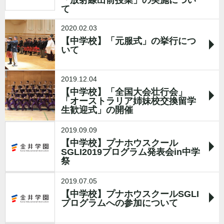
「放射線出前授業」の実施につい
て
2020.02.03
【中学校】「元服式」の挙行につ
いて
2019.12.04
【中学校】「全国大会壮行会」
「オーストラリア姉妹校交換留学
生歓迎式」の開催
2019.09.09
【中学校】プナホウスクール
SGLI2019プログラム発表会in中学
祭
2019.07.05
【中学校】プナホウスクールSGLI
プログラムへの参加について