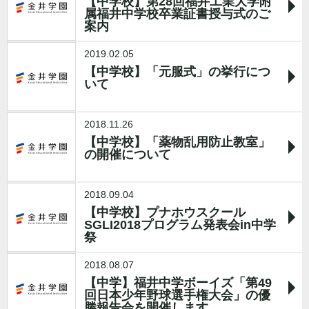
【中学校】第28回福井工業大学附
属福井中学校卒業証書授与式のご
案内
2019.02.05
【中学校】「元服式」の挙行につ
いて
2018.11.26
【中学校】「薬物乱用防止教室」
の開催について
2018.09.04
【中学校】プナホウスクール
SGLI2018プログラム発表会in中学
祭
2018.08.07
【中学】福井中学ボーイズ「第49
回日本少年野球選手権大会」の優
勝報告会を開催します