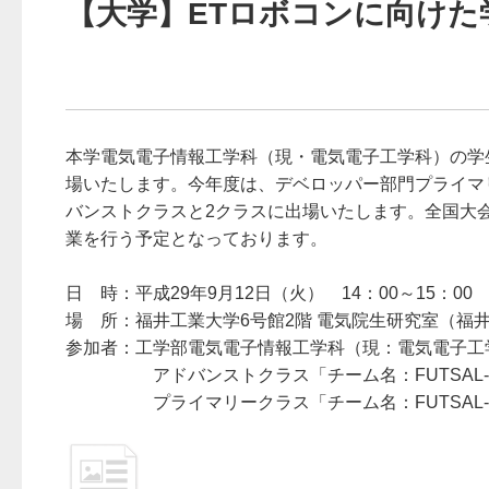
【大学】ETロボコンに向けた
本学電気電子情報工学科（現・電気電子工学科）の学生
場いたします。今年度は、デベロッパー部門プライマ
バンストクラスと2クラスに出場いたします。全国大
業を行う予定となっております。
日 時：平成29年9月12日（火） 14：00～15：00
場 所：福井工業大学6号館2階 電気院生研究室（福井市学
参加者：工学部電気電子情報工学科（現：電気電子工
アドバンストクラス「チーム名：FUTSAL-
プライマリークラス「チーム名：FUTSAL-