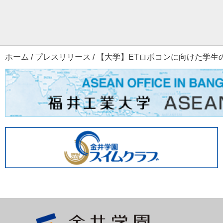
ホーム
/
プレスリリース
/
【大学】ETロボコンに向けた学生