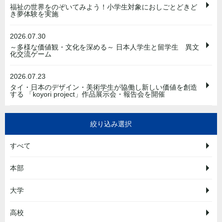
福祉の世界をのぞいてみよう！小学生対象におしごとどきど
き夢体験を実施
2026.07.30
～多様な価値観・文化を深める～ 日本人学生と留学生 異文
化交流ゲーム
2026.07.23
タイ・日本のデザイン・美術学生が協働し新しい価値を創造
する 「koyori project」作品展示会・報告会を開催
絞り込み選択
すべて
本部
大学
高校