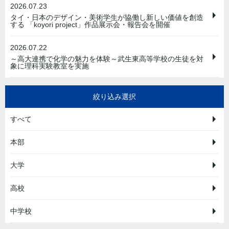
2026.07.23
タイ・日本のデザイン・美術学生が協働し新しい価値を創造
する 「koyori project」作品展示会・報告会を開催
2026.07.22
～高大連携で化学の魅力を体験～武生東高等学校の生徒を対
象に理科実験教室を実施
絞り込み選択
すべて
本部
大学
高校
中学校