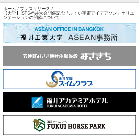
ホーム
/
プレスリリース
/
【大学】ISTS福井大会開催記念「ふくい宇宙アイデアソン」オリエ
ンテーションの開催について