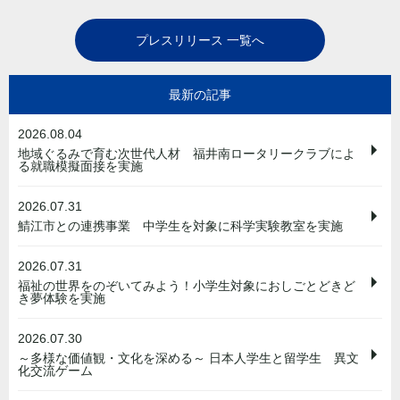
プレスリリース 一覧へ
最新の記事
2026.08.04
地域ぐるみで育む次世代人材 福井南ロータリークラブによ
る就職模擬面接を実施
2026.07.31
鯖江市との連携事業 中学生を対象に科学実験教室を実施
2026.07.31
福祉の世界をのぞいてみよう！小学生対象におしごとどきど
き夢体験を実施
2026.07.30
～多様な価値観・文化を深める～ 日本人学生と留学生 異文
化交流ゲーム