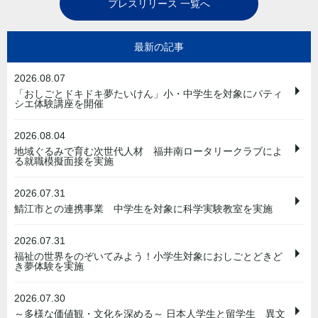
プレスリリース 一覧へ
最新の記事
2026.08.07
「おしごとドキドキ夢たいけん」小・中学生を対象にパティ
シエ体験講座を開催
2026.08.04
地域ぐるみで育む次世代人材 福井南ロータリークラブによ
る就職模擬面接を実施
2026.07.31
鯖江市との連携事業 中学生を対象に科学実験教室を実施
2026.07.31
福祉の世界をのぞいてみよう！小学生対象におしごとどきど
き夢体験を実施
2026.07.30
～多様な価値観・文化を深める～ 日本人学生と留学生 異文