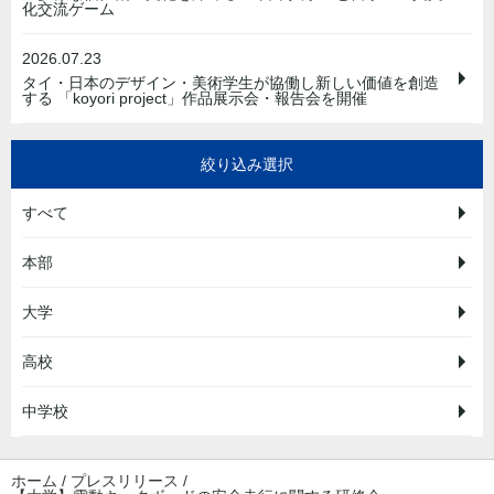
化交流ゲーム
2026.07.23
タイ・日本のデザイン・美術学生が協働し新しい価値を創造
する 「koyori project」作品展示会・報告会を開催
絞り込み選択
すべて
本部
大学
高校
中学校
ホーム
/
プレスリリース
/