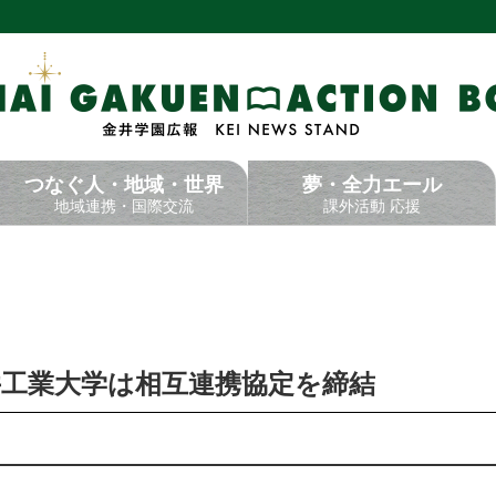
つなぐ
人・地域・世界
夢・全力エール
地域連携・国際交流
課外活動 応援
市と福井工業大学は相互連携協定を締結