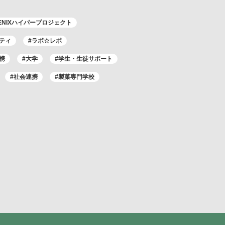
ENIXハイパープロジェクト
ティ
#ラボ☆レポ
携
#大学
#学生・生徒サポート
#社会連携
#製菓専門学校