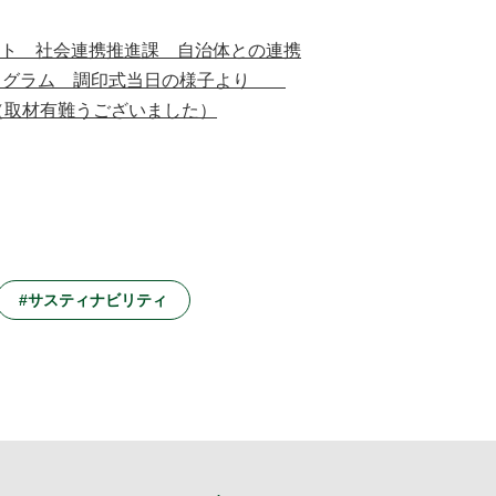
ト 社会連携推進課 自治体との連携
 インスタグラム 調印式当日の様子より
（取材有難うございました）
#サスティナビリティ