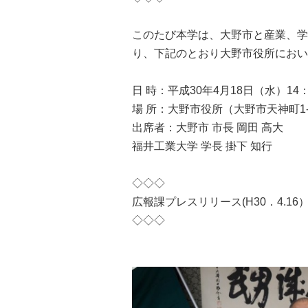
学
園
このたび本学は、大野市と産業、学
り、下記のとおり大野市役所におい
日 時：平成30年4月18日（水）14：
場 所：大野市役所（大野市天神町1-
出席者：大野市 市長 岡田 高大
福井工業大学 学長 掛下 知行
◇◇◇
広報課プレスリリース(H30．4.
◇◇◇