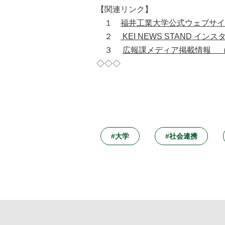
【関連リンク】
１
福井工業大学公式ウェブサイ
２
KEI NEWS STAND
３
広報課メディア掲載情報 
◇◇◇
#大学
#社会連携