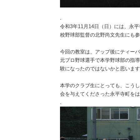
.
令和3年11月14日（日）には、
校野球部監督の北野尚文先生にも参
今回の教室は、アップ後にティーバ
元プロ野球選手で本学野球部の指導
験になったのではないかと思います
本学のクラブ生にとっても、こうし
会を与えてくださった永平寺町をは
.