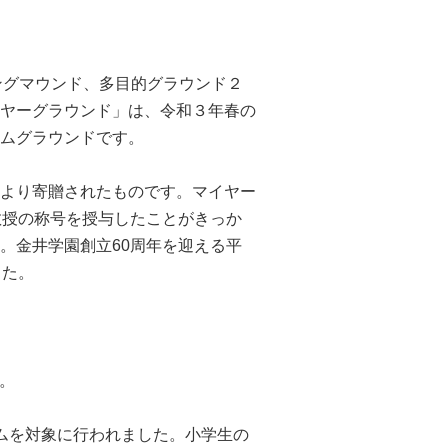
チングマウンド、多目的グラウンド２
ヤーグラウンド」は、令和３年春の
ムグラウンドです。
より寄贈されたものです。マイヤー
教授の称号を授与したことがきっか
。金井学園創立60周年を迎える平
した。
た。
ムを対象に行われました。小学生の