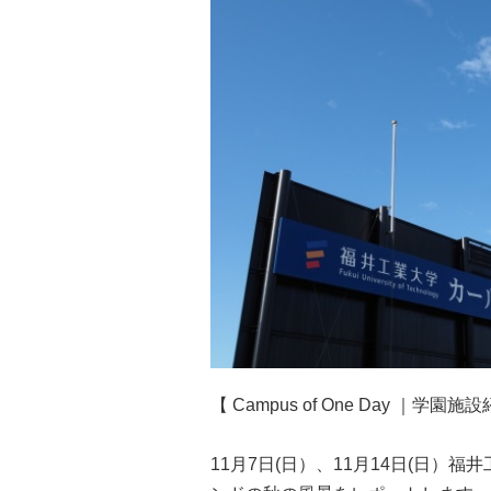
KANAIGAKUEN
ACTION
BOOK
｜
金
井
学
園
【 Campus of One Day ｜
11月7日(日）、11月14日(日