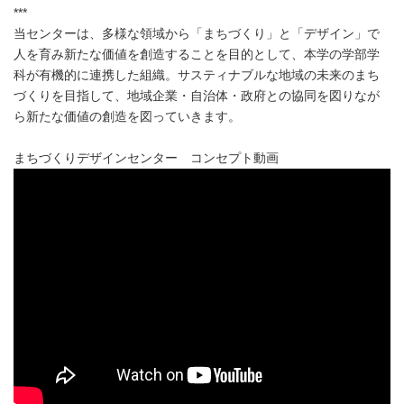
***
当センターは、多様な領域から「まちづくり」と「デザイン」で
人を育み新たな価値を創造することを目的として、本学の学部学
科が有機的に連携した組織。サスティナブルな地域の未来のまち
づくりを目指して、地域企業・自治体・政府との協同を図りなが
ら新たな価値の創造を図っていきます。
まちづくりデザインセンター コンセプト動画