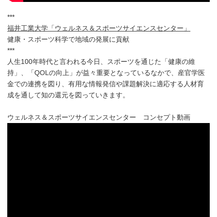
***
福井工業大学「ウェルネス＆スポーツサイエンスセンター」
健康・スポーツ科学で地域の発展に貢献
***
人生100年時代と言われる今日、スポーツを通じた「健康の維
持」、「QOLの向上」が益々重要となっているなかで、産官学医
金での連携を図り、有用な情報発信や課題解決に適応する人材育
成を通して知の還元を図っていきます。
ウェルネス＆スポーツサイエンスセンター コンセプト動画