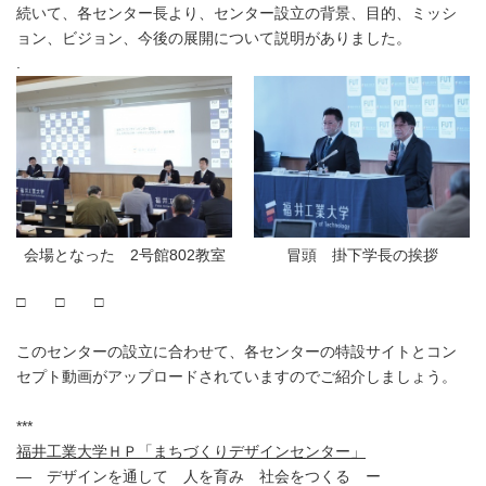
続いて、各センター長より、センター設立の背景、目的、ミッシ
ョン、ビジョン、今後の展開について説明がありました。
.
会場となった 2号館802教室
冒頭 掛下学長の挨拶
□ □ □
このセンターの設立に合わせて、各センターの特設サイトとコン
セプト動画がアップロードされていますのでご紹介しましょう。
***
福井工業大学ＨＰ「まちづくりデザインセンター」
― デザインを通して 人を育み 社会をつくる ー