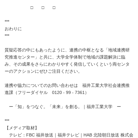
□ □ □
***
おわりに
***
質疑応答の中にもあったように、連携の中枢となる「地域連携研
究推進センター」と共に、大学全学体制で地域の課題解決に臨
み、その成果をさらにわかりやすく発信していくという両センタ
ーのアクションにぜひご注目ください。
連携や協力についてのお問い合わせは 福井工業大学社会連携推
進課（フリーダイヤル 0120 - 99 - 7361）
ー「知」をつなぐ。「未来」を創る。｜福井工業大学 ー
***
【メディア取材】
テレビ：FBC 福井放送｜福井テレビ｜HAB 北陸朝日放送 株式会