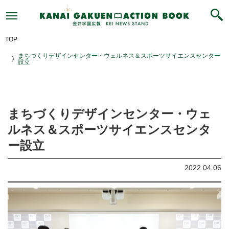
ま
ち
づ
く
り
デ
TOP
ザ
イ
まちづくりデザインセンター・ウェルネス＆スポーツサイエンスセンター
ン
設立
セ
ン
タ
ー・
ウ
ェ
ル
まちづくりデザインセンター・ウェ
ネ
ス
ルネス＆スポーツサイエンスセンタ
＆
ス
ー設立
ポ
ー
ツ
2022.04.06
サ
イ
エ
ン
ス
セ
ン
タ
ー