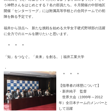
う神野さんをはじめとする７名の部員たち。６月開催の中部地区
開催「センターリーグ」には附属高等学校との合同チームでの初
陣を飾る予定です。
福井から頂点へ 新たな挑戦を始める大学女子硬式野球部の活躍
に全力でのエールを贈りたいと思います。
＊ ＊ ＊
「知」をつなぐ。「未来」を創る。｜福井工業大学
・
＊ ＊ ＊
【指導者の球歴について】
・新井純子 監督
世界大会（1999年～2012
年）全日本チームのメンバーと
して活躍