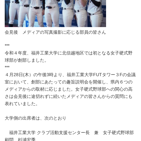
園
会見後 メディアの写真撮影に応じる部員の皆さん
***
令和４年度、福井工業大学に北信越地区では初となる女子硬式野
球部が創部しました。
***
４月28日(木）の午後3時より、福井工業大学FUTタワー３Fの会議
室において、創部にあたっての趣旨説明会を開催し、県内６つの
メディアからの取材に応じました。女子硬式野球部への関心の高
さは会見後に途切れずに続いたメディアの皆さんからの質問にも
表れていました。
大学側の出席者は、次のとおり
福井工業大学 クラブ活動支援センター長 兼 女子硬式野球部
顧問 杉浦宏季