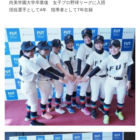
尚美学園大学卒業後 女子プロ野球リーグに入団
現役選手として4年 指導者として7年在籍
.