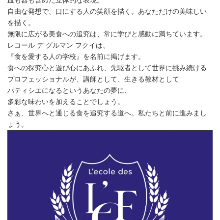
皿も器も含めた立体的な表現。
自由な発想で、口にする人の笑顔を描く。あなただけの美味しい
を描く。
無限に広がる美食への追究は、常に学びと感動に満ちています。
レコール デ グルマン フクイは、
『食を愛する人の学校』を名前に掲げます。
食への探究心と遊び心にあふれ、先駆者として世界に挑み続ける
プロフェッショナルが、講師として、生きる教材として
パティシエになるというあなたの夢に、
多彩な味わいを加えることでしょう。
さぁ、世界へと通じる食を追究する道へ。私たちと前に進みまし
ょう。