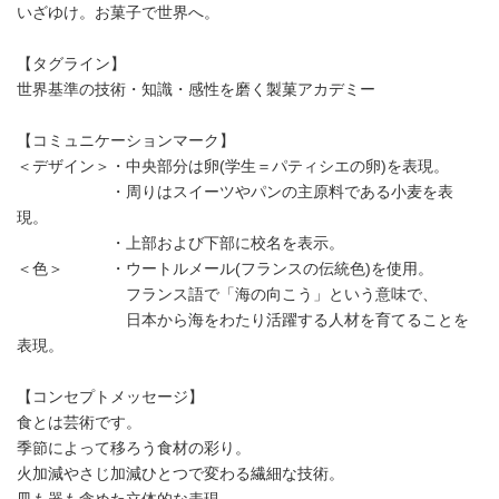
いざゆけ。お菓子で世界へ。
【タグライン】
世界基準の技術・知識・感性を磨く製菓アカデミー
【コミュニケーションマーク】
＜デザイン＞・中央部分は卵(学生＝パティシエの卵)を表現。
・周りはスイーツやパンの主原料である小麦を表
現。
・上部および下部に校名を表示。
＜色＞ ・ウートルメール(フランスの伝統色)を使用。
フランス語で「海の向こう」という意味で、
日本から海をわたり活躍する人材を育てることを
表現。
【コンセプトメッセージ】
食とは芸術です。
季節によって移ろう食材の彩り。
火加減やさじ加減ひとつで変わる繊細な技術。