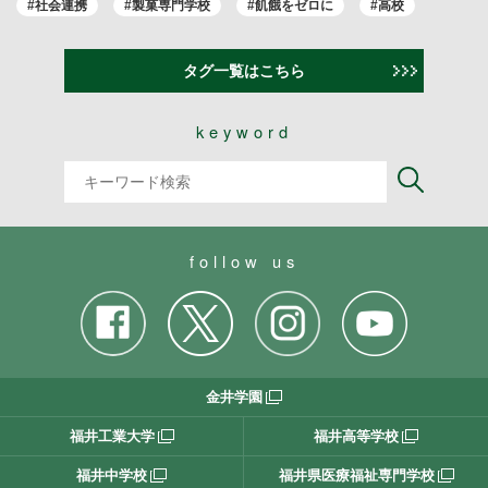
#社会連携
#製菓専門学校
#飢餓をゼロに
#高校
タグ一覧はこちら
keyword
follow us
金井学園
福井工業大学
福井高等学校
福井中学校
福井県医療福祉専門学校