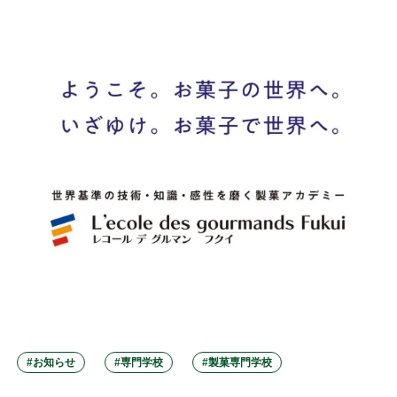
#お知らせ
#専門学校
#製菓専門学校