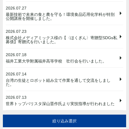
2026.07.27
最新技術で未来の食と農を守る！環境食品応用化学科が特別
公開講座を開催しました。
2026.07.23
株式会社メディアミックス様の【〈ほくぎん〉寄贈型SDGs私
募債】寄贈式を行いました。
2026.07.18
福井工業大学附属福井高等学校 壮行会を行いました。
2026.07.14
台湾の生徒とロボット組み立て作業を通して交流をしまし
た。
2026.07.13
世界トップバリスタ深山晋作氏より実技指導が行われました
絞り込み選択