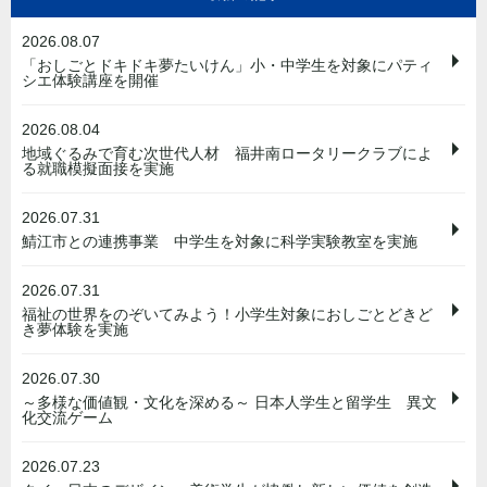
2026.08.07
「おしごとドキドキ夢たいけん」小・中学生を対象にパティ
シエ体験講座を開催
2026.08.04
地域ぐるみで育む次世代人材 福井南ロータリークラブによ
る就職模擬面接を実施
2026.07.31
鯖江市との連携事業 中学生を対象に科学実験教室を実施
2026.07.31
福祉の世界をのぞいてみよう！小学生対象におしごとどきど
き夢体験を実施
2026.07.30
～多様な価値観・文化を深める～ 日本人学生と留学生 異文
化交流ゲーム
2026.07.23