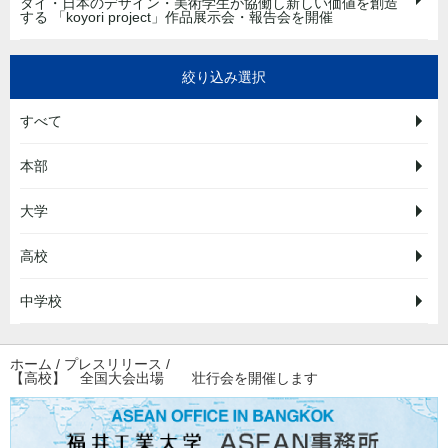
タイ・日本のデザイン・美術学生が協働し新しい価値を創造
する 「koyori project」作品展示会・報告会を開催
絞り込み選択
すべて
本部
大学
高校
中学校
ホーム
/
プレスリリース
/
【高校】 全国大会出場 壮行会を開催します