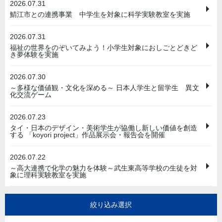
2026.07.31
鯖江市との連携事業 中学生を対象に科学実験教室を実施
2026.07.31
福祉の世界をのぞいてみよう！小学生対象におしごとどきど
き夢体験を実施
2026.07.30
～多様な価値観・文化を深める～ 日本人学生と留学生 異文
化交流ゲーム
2026.07.23
タイ・日本のデザイン・美術学生が協働し新しい価値を創造
する 「koyori project」作品展示会・報告会を開催
2026.07.22
～高大連携で化学の魅力を体験～武生東高等学校の生徒を対
象に理科実験教室を実施
絞り込み選択