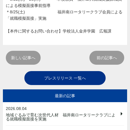
による模擬面接事前指導
＊8/25(土) 福井南ロータリークラブ会員による
「就職模擬面接」実施
【本件に関するお問い合わせ】学校法人金井学園 広報課
新しい記事へ
前の記事へ
プレスリリース 一覧へ
最新の記事
2026.08.04
地域ぐるみで育む次世代人材 福井南ロータリークラブによ
る就職模擬面接を実施