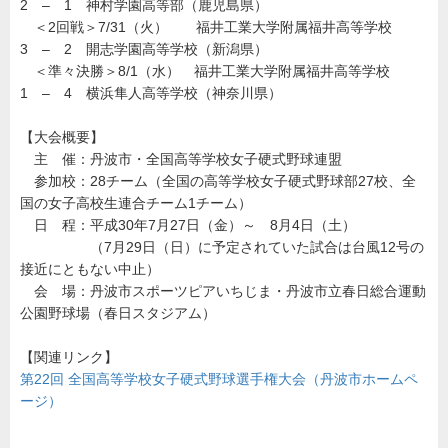
2 – 1 神村学園高等部（鹿児島県）
＜2回戦＞7/31（火） 福井工業大学附属福井高等学校
3 – 2 開志学園高等学校（新潟県）
＜準々決勝＞8/1（水） 福井工業大学附属福井高等学校
1 – 4 横浜隼人高等学校（神奈川県）
【大会概要】
主 催：丹波市・全国高等学校女子硬式野球連盟
参加校：28チーム（全国の高等学校女子硬式野球部27校、全
国の女子高校生連合チーム1チーム）
日 程：平成30年7月27日（金）～ 8月4日（土）
（7月29日（日）に予定されていた試合は台風12号の
接近にともない中止）
会 場：丹波市スポーツピアいちじま・丹波市立春日総合運動
公園野球場（春日スタジアム）
【関連リンク】
第22回 全国高等学校女子硬式野球選手権大会（丹波市ホームペ
ージ）