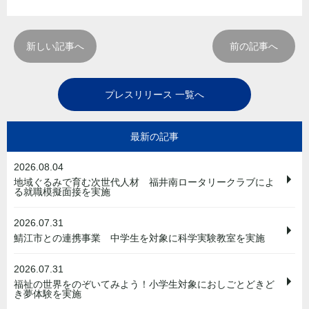
新しい記事へ
前の記事へ
プレスリリース 一覧へ
最新の記事
2026.08.04
地域ぐるみで育む次世代人材 福井南ロータリークラブによ
る就職模擬面接を実施
2026.07.31
鯖江市との連携事業 中学生を対象に科学実験教室を実施
2026.07.31
福祉の世界をのぞいてみよう！小学生対象におしごとどきど
き夢体験を実施