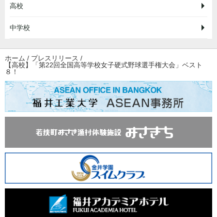
高校
中学校
ホーム
/
プレスリリース
/
【高校】「第22回全国高等学校女子硬式野球選手権大会」ベスト
８！