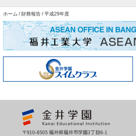
ホーム
/
財務報告
/
平成29年度
〒910-8505 福井県福井市学園3丁目6-1