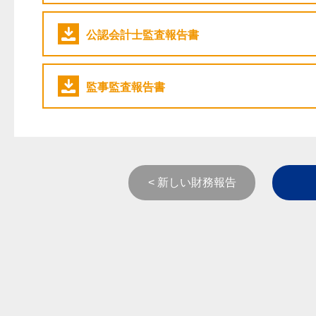
公認会計士監査報告書
監事監査報告書
< 新しい財務報告