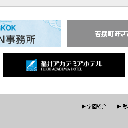
▶
学園紹介
▶
財