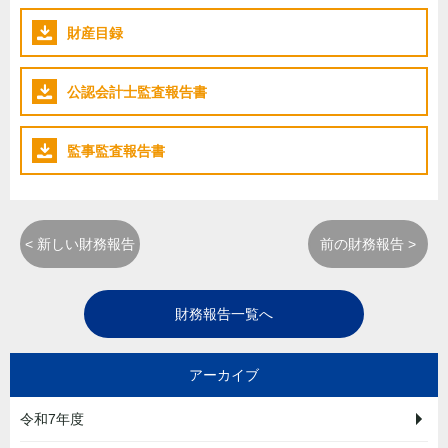
財産目録
公認会計士監査報告書
監事監査報告書
< 新しい財務報告
前の財務報告 >
財務報告一覧へ
アーカイブ
令和7年度